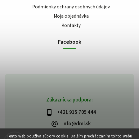
Podmienky ochrany osobných údajov
Moja objednávka
Kontakty
Facebook
Zákaznícka podpora:
+421 915 705 444
info@dml.sk
Tento web používa súbory cookie. Ďalším prechádzaním tohto webu