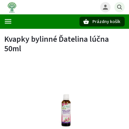
Prázdny košík
Hľadať
Kvapky bylinné Ďatelina lúčna
50ml