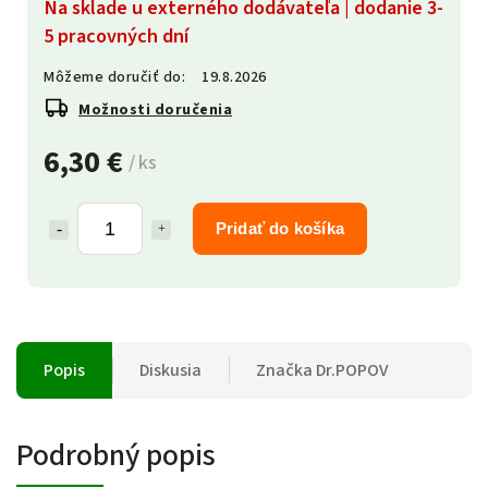
Na sklade u externého dodávateľa | dodanie 3-
5 pracovných dní
Môžeme doručiť do:
19.8.2026
Možnosti doručenia
6,30 €
/ ks
Pridať do košíka
Popis
Diskusia
Značka
Dr.POPOV
Podrobný popis