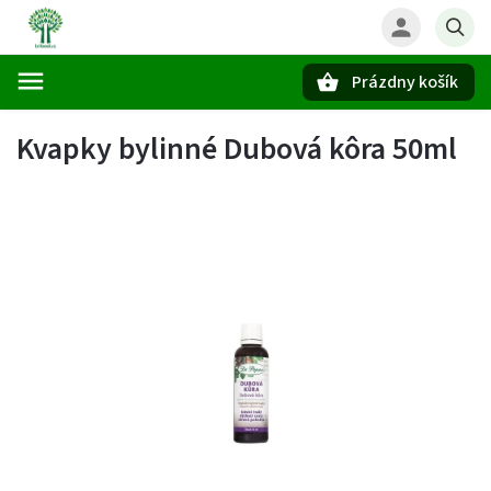
Prázdny košík
Hľadať
Kvapky bylinné Dubová kôra 50ml