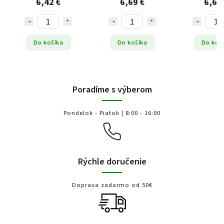
6,42 €
6,69 €
6,62
Do košíka
Do košíka
Do koš
Poradíme s výberom
Pondelok - Piatok | 8:00 - 16:00
Rýchle doručenie
Doprava zadarmo od 50€