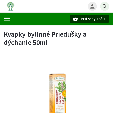
Prázdny košík
Hľadať
Kvapky bylinné Priedušky a
dýchanie 50ml