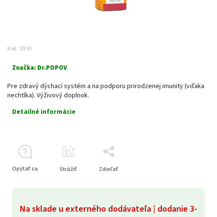
Kód:
2930
Značka:
Dr.POPOV
Pre zdravý dýchací systém a na podporu prirodzenej imunity (vďaka
nechtíka). Výživový doplnok.
Detailné informácie
Opýtať sa
Strážiť
Zdieľať
Na sklade u externého dodávateľa | dodanie 3-