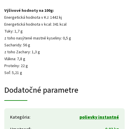
Výživové hodnoty na 100g:
Energetická hodnota v KJ: 1442 kj
Energetická hodnota v kcal: 341 kcal
Tuky: 1,7 g
z toho nasýtené mastné kyseliny: 0,5 g
Sacharidy: 56 g
z toho Zachary: 1,3 g
Vlákna: 7,8 g
Proteíny: 22 g
Soľ: 5,21 g
Dodatočné parametre
Kategória
:
polievky instantné