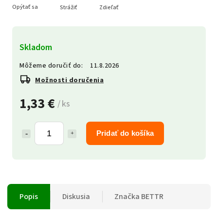
Opýtať sa
Strážiť
Zdieľať
Skladom
Môžeme doručiť do:
11.8.2026
Možnosti doručenia
1,33 €
/ ks
Pridať do košíka
Popis
Diskusia
Značka
BETTR