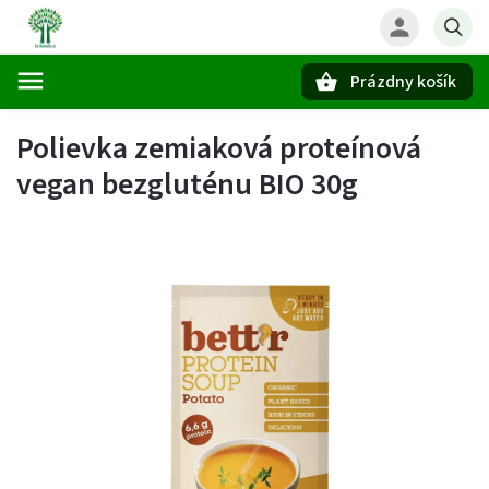
Prázdny košík
Hľadať
Polievka zemiaková proteínová
vegan bezgluténu BIO 30g