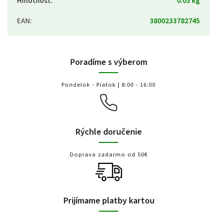
Hmotnosť
:
0.03 kg
EAN
:
3800233782745
Poradíme s výberom
Pondelok - Piatok | 8:00 - 16:00
Rýchle doručenie
Doprava zadarmo od 50€
Prijímame platby kartou