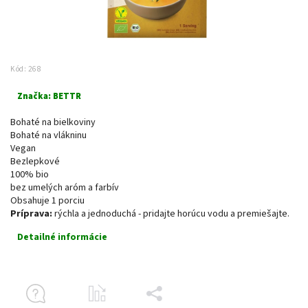
Kód:
268
Značka:
BETTR
Bohaté na bielkoviny
Bohaté na vlákninu
Vegan
Bezlepkové
100% bio
bez umelých aróm a farbív
Obsahuje 1 porciu
Príprava:
rýchla a jednoduchá - pridajte horúcu vodu a premiešajte.
Detailné informácie