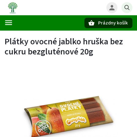
Prázdny košík
Hľadať
Plátky ovocné jablko hruška bez
cukru bezgluténové 20g