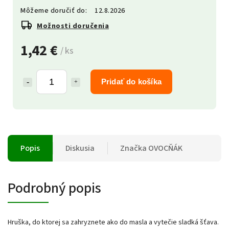
Môžeme doručiť do:
12.8.2026
Možnosti doručenia
1,42 €
/ ks
Pridať do košíka
Popis
Diskusia
Značka
OVOCŇÁK
Podrobný popis
Hruška, do ktorej sa zahryznete ako do masla a vytečie sladká šťava.