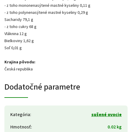
- z toho mononenasýtené mastné kyseliny 0,11 g
- z toho polynenasýtené mastné kyseliny 0,29 g
Sacharidy 79,1 g
- z toho cukry 68 g
Vláknina 12 g
Bielkoviny 1,62 g
Soľ 0,01 g
Krajina pôvodu:
Česká republika
Dodatočné parametre
Kategória
:
sušené ovocie
Hmotnosť
:
0.02 kg