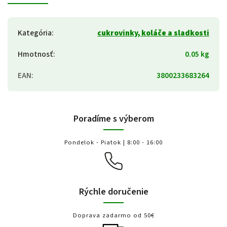
Kategória
:
cukrovinky, koláče a sladkosti
Hmotnosť
:
0.05 kg
EAN
:
3800233683264
Poradíme s výberom
Pondelok - Piatok | 8:00 - 16:00
Rýchle doručenie
Doprava zadarmo od 50€