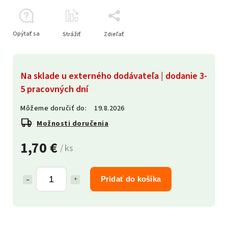
Opýtať sa
Strážiť
Zdieľať
Na sklade u externého dodávateľa | dodanie 3-
5 pracovných dní
Môžeme doručiť do:
19.8.2026
Možnosti doručenia
1,70 €
/ ks
Pridať do košíka