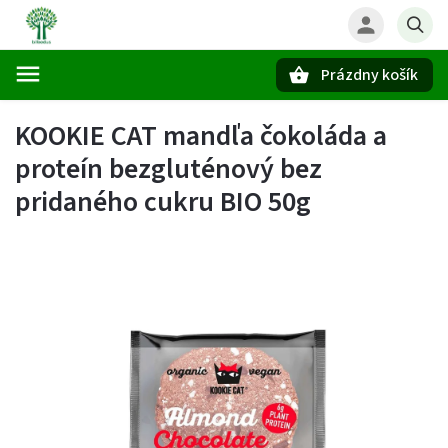
Prázdny košík
Hľadať
KOOKIE CAT mandľa čokoláda a
proteín bezgluténový bez
pridaného cukru BIO 50g