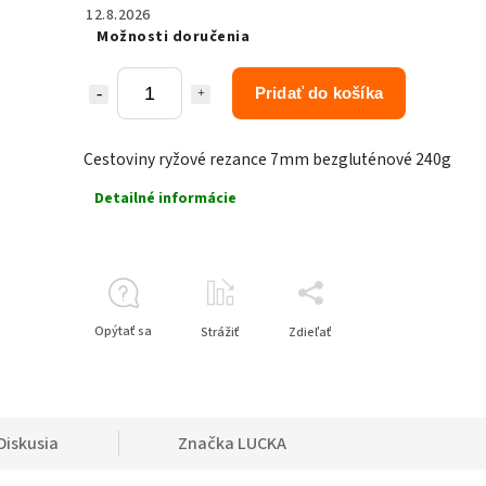
12.8.2026
Možnosti doručenia
Pridať do košíka
Cestoviny ryžové rezance 7mm bezgluténové 240g
Detailné informácie
Opýtať sa
Strážiť
Zdieľať
Diskusia
Značka
LUCKA