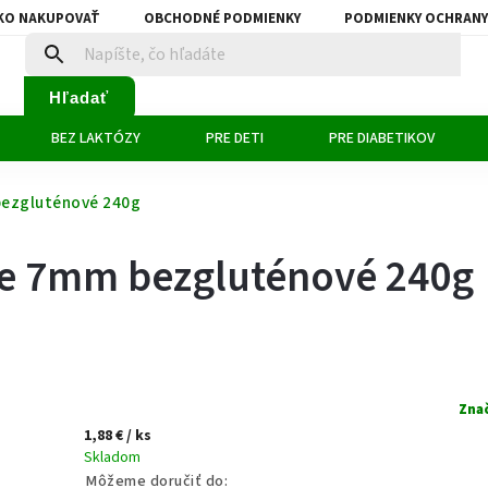
KO NAKUPOVAŤ
OBCHODNÉ PODMIENKY
PODMIENKY OCHRANY
Hľadať
BEZ LAKTÓZY
PRE DETI
PRE DIABETIKOV
bezgluténové 240g
ce 7mm bezgluténové 240g
Zna
1,88 €
/ ks
Skladom
Môžeme doručiť do: