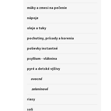
múky a zmesi na pečenie
nápoje
oleje a tuky
pochutiny, prísady a korenia
polievky instantné
psyllium - vláknina
pyré a detské výživy
ovocné
zeleninové
riasy
soli