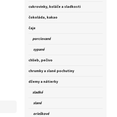
cukrovinky, koláče a sladkosti
čokoláda, kakao
čaje
porciované
sypané
chlieb, pečivo
chrumky a slané pochutiny
džemy a nátierky
sladké
slané
orieškové