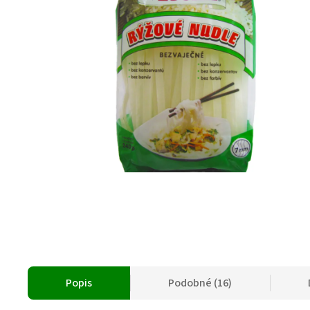
Popis
Podobné (16)