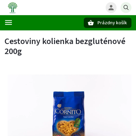
Prázdny košík
Hľadať
Cestoviny kolienka bezgluténové
200g