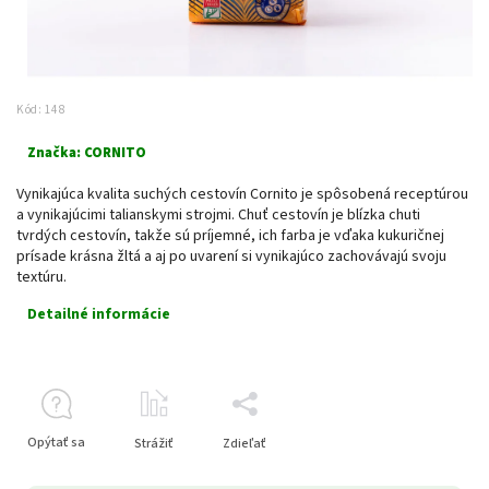
Kód:
148
Značka:
CORNITO
Vynikajúca kvalita suchých cestovín Cornito je spôsobená receptúrou
a vynikajúcimi talianskymi strojmi. Chuť cestovín je blízka chuti
tvrdých cestovín, takže sú príjemné, ich farba je vďaka kukuričnej
prísade krásna žltá a aj po uvarení si vynikajúco zachovávajú svoju
textúru.
Detailné informácie
Opýtať sa
Strážiť
Zdieľať