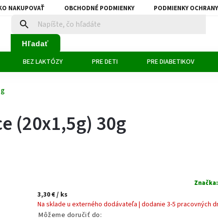
KO NAKUPOVAŤ
OBCHODNÉ PODMIENKY
PODMIENKY OCHRANY
Hľadať
BEZ LAKTÓZY
PRE DETI
PRE DIABETIKOV
0g
ce (20x1,5g) 30g
Značka
3,30 €
/ ks
Na sklade u externého dodávateľa | dodanie 3-5 pracovných d
Môžeme doručiť do: