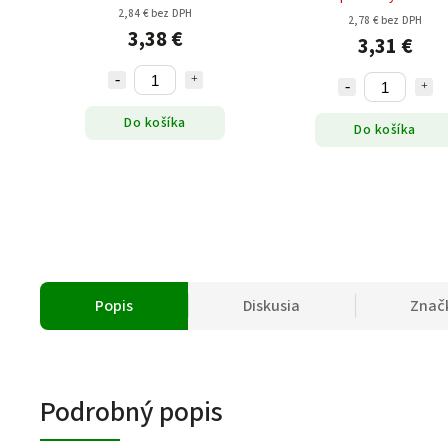
2,84 € bez DPH
2,78 € bez DPH
3,38 €
3,31 €
Do košíka
Do košíka
Popis
Diskusia
Znač
Podrobný popis