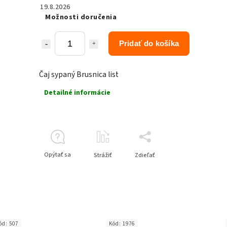
19.8.2026
Možnosti doručenia
Pridať do košíka
Čaj sypaný Brusnica list
Detailné informácie
Opýtať sa
Strážiť
Zdieľať
ód:
507
Kód:
1976