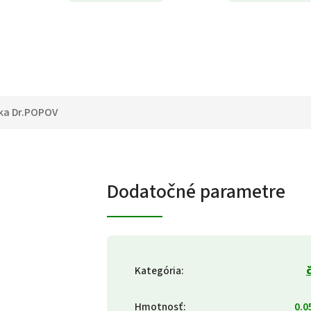
ka
Dr.POPOV
Dodatočné parametre
Kategória
:
Hmotnosť
:
0.0