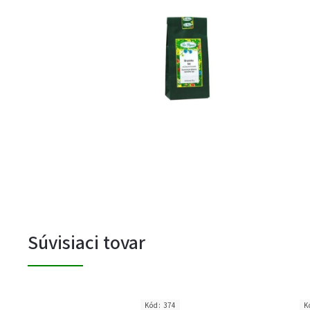
Súvisiaci tovar
Kód:
374
K