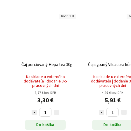
Kód:
358
K
Čaj porciovaný Hepa tea 30g
Čaj sypaný Vilcacora kô
Na sklade u externého
Na sklade u externéh
dodávateľa | dodanie 3-5
dodávateľa | dodanie 3
pracovných dní
pracovných dní
2,77 € bez DPH
4,97 € bez DPH
3,30 €
5,91 €
Do košíka
Do košíka