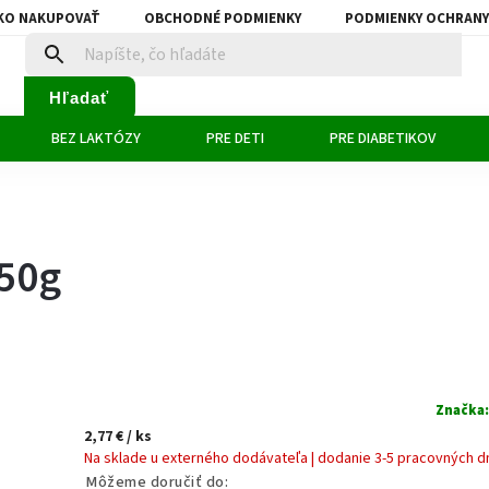
KO NAKUPOVAŤ
OBCHODNÉ PODMIENKY
PODMIENKY OCHRANY
Hľadať
BEZ LAKTÓZY
PRE DETI
PRE DIABETIKOV
 50g
Značka
2,77 €
/ ks
Na sklade u externého dodávateľa | dodanie 3-5 pracovných d
Môžeme doručiť do: