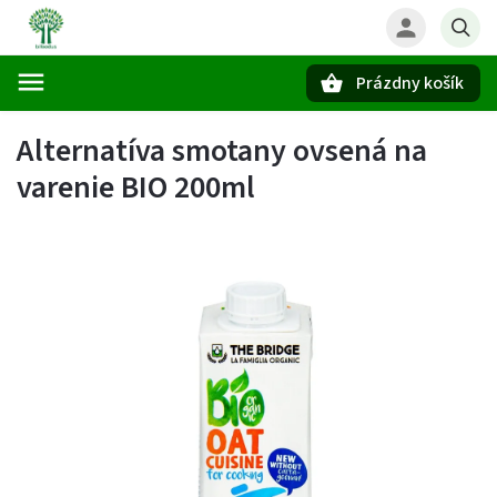
Prázdny košík
Hľadať
Alternatíva smotany ovsená na
varenie BIO 200ml