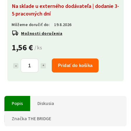
Na sklade u externého dodávateľa | dodanie 3-
5 pracovných dní
Môžeme doručiť do:
19.8.2026
Možnosti doručenia
1,56 €
/ ks
Pridať do košíka
Popis
Diskusia
Značka
THE BRIDGE