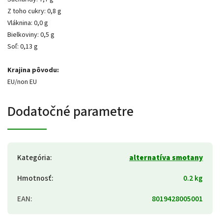
Z toho cukry: 0,8 g
Vláknina: 0,0 g
Bielkoviny: 0,5 g
Soľ: 0,13 g
Krajina pôvodu:
EU/non EU
Dodatočné parametre
Kategória
:
alternatíva smotany
Hmotnosť
:
0.2 kg
EAN
:
8019428005001