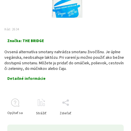
Kód:
2634
Značka:
THE BRIDGE
Ovsená alternatíva smotany nahrádza smotanu živočíšnu. Je úplne
vegánska, neobsahuje laktózu. Pri varení ju možno použiť ako bežne
dostupnú smotanu. Môžete ju pridať do omáčiek, polievok, cestovín
či zeleniny, do múčnikov alebo čaju.
Detailné informácie
Opýtať sa
Strážiť
Zdieľať