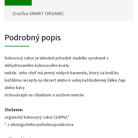
Značka
SMART ORGANIC
Podrobný popis
Kokosový cukor je lahodné prírodné sladidlo vyrobené z
dehydrovaného kokosového kvetu
nektár. Jeho chuť má jemný nádych karamelu, ktorý sa hodí ku
každému receptu na dezert alebo k vašej každodennej šálke čaju
alebo kávy.
Uchovávajte na chladnom a suchom mieste.
Zloženie:
organický kokosový cukor (100%).*
* z ekologického poľnohospodárstva