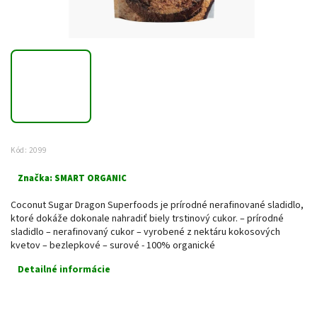
Kód:
2099
Značka:
SMART ORGANIC
Coconut Sugar Dragon Superfoods je prírodné nerafinované sladidlo,
ktoré dokáže dokonale nahradiť biely trstinový cukor. – prírodné
sladidlo – nerafinovaný cukor – vyrobené z nektáru kokosových
kvetov – bezlepkové – surové - 100% organické
Detailné informácie