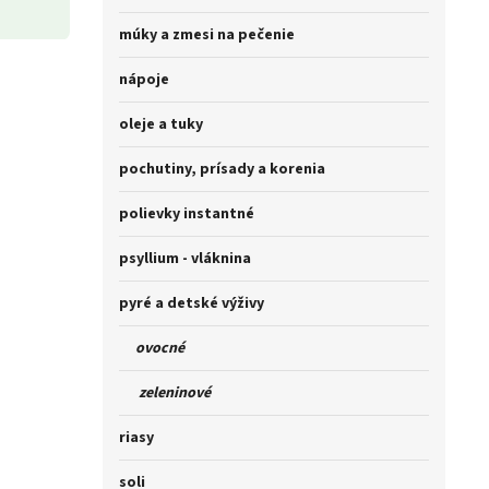
múky a zmesi na pečenie
nápoje
oleje a tuky
pochutiny, prísady a korenia
polievky instantné
psyllium - vláknina
pyré a detské výživy
ovocné
zeleninové
riasy
soli