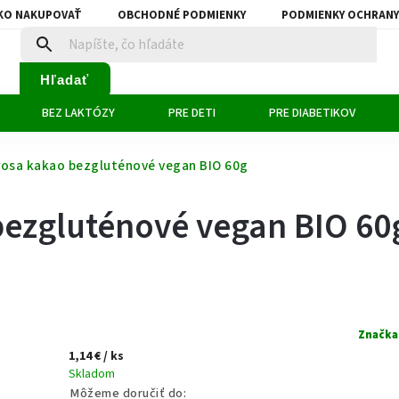
KO NAKUPOVAŤ
OBCHODNÉ PODMIENKY
PODMIENKY OCHRANY
Hľadať
BEZ LAKTÓZY
PRE DETI
PRE DIABETIKOV
rosa kakao bezgluténové vegan BIO 60g
bezgluténové vegan BIO 60
Značka
1,14 €
/ ks
Skladom
Môžeme doručiť do: