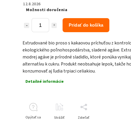
12.8.2026
Možnosti doručenia
Pridať do košíka
Extrudované bio proso s kakaovou príchuťou z kontro
ekologického poľnohospodárstva, sladené agáve. Extra
modrej agáve je prírodné sladidlo, ktoré ponúka vynika
alternatívu k cukru. Produkt neobsahuje lepok, takže 
konzumovať aj ľudia trpiaci celiakiou.
Detailné informácie
Opýtať sa
Strážiť
Zdieľať