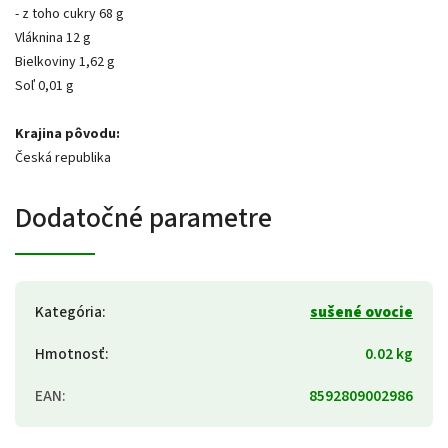
- z toho cukry 68 g
Vláknina 12 g
Bielkoviny 1,62 g
Soľ 0,01 g
Krajina pôvodu:
Česká republika
Dodatočné parametre
Kategória
:
sušené ovocie
Hmotnosť
:
0.02 kg
EAN
:
8592809002986