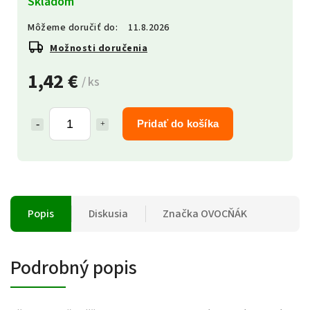
Skladom
Môžeme doručiť do:
11.8.2026
Možnosti doručenia
1,42 €
/ ks
Pridať do košíka
Popis
Diskusia
Značka
OVOCŇÁK
Podrobný popis