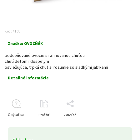
Kód:
4133
Značka:
OVOCŇÁK
podceňované ovocie s rafinovanou chuťou
chutí deťom i dospelým
osviežujúca, trpká chuť si rozumie so sladkými jablkami
Detailné informácie
Opýtať sa
Strážiť
Zdieľať