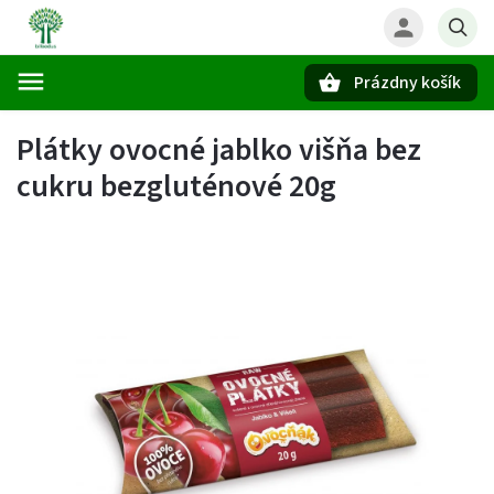
Prázdny košík
Hľadať
Plátky ovocné jablko višňa bez
cukru bezgluténové 20g