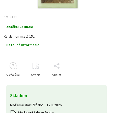
Kód:
4139
Značka:
RAMDAM
Kardamon mletý 15g
Detailné informácie
Opýtať sa
Strážiť
Zdieľať
Skladom
Môžeme doručiť do:
12.8.2026
Možnosti doručenia