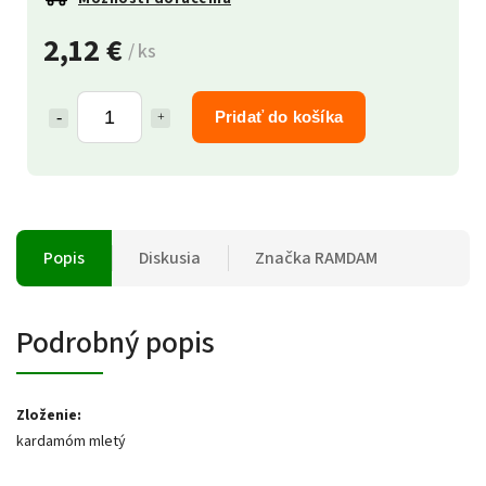
2,12 €
/ ks
Pridať do košíka
Popis
Diskusia
Značka
RAMDAM
Podrobný popis
Zloženie:
kardamóm mletý