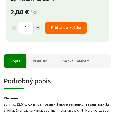
2,80 €
/ ks
Pridať do košíka
Popis
Diskusia
Značka
RAMDAM
Podrobný popis
Zloženie:
soľ max.22,5%, koriander, cesnak, ľanové semienko,
sezam
, paprika
sladká, škorica, kurkuma, badián, rímska rasca, chilli, korenie, zázvor,