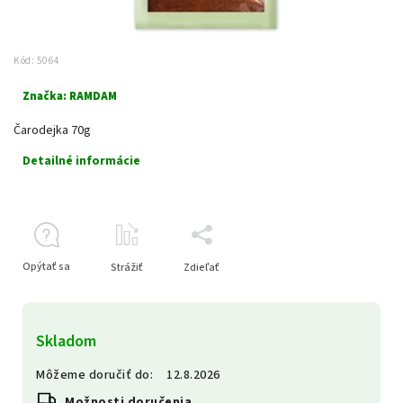
Kód:
5064
Značka:
RAMDAM
Čarodejka 70g
Detailné informácie
Opýtať sa
Strážiť
Zdieľať
Skladom
Môžeme doručiť do:
12.8.2026
Možnosti doručenia