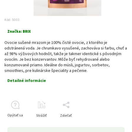
Kód:
5003
Značka:
BRIX
Ovocie sušené mrazom je 100% čisté ovocie, z ktorého je
odstránená voda. Je chrumkavo vysušené, zachováva si farbu, chuť a
až 98% výživových hodnôt, takže je takmer identické s pôvodným
ovocím. Je bez konzervantov. Môže byť rehydrované alebo
konzumované priamo. Ideálne do müsli, jogurtov, sorbetov,
smoothies, pre kulinárske špeciality a pečenie.
Detailné informácie
Opýtať sa
Strážiť
Zdieľať