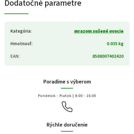
Dodatočné parametre
Kategória
:
mrazom sušené ovocie
Hmotnosť
:
0.035 kg
EAN
:
8588007402420
Poradíme s výberom
Pondelok - Piatok | 8:00 - 16:00
Rýchle doručenie