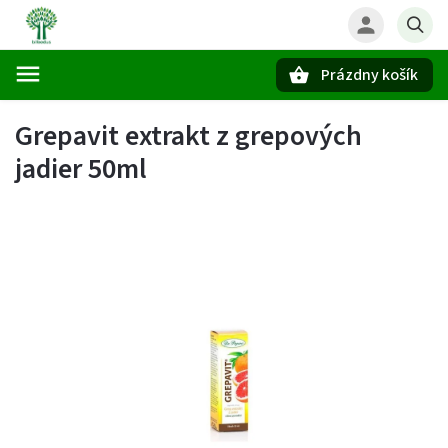
Prázdny košík
Hľadať
Grepavit extrakt z grepových
jadier 50ml