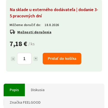
Na sklade u externého dodávateľa | dodanie 3-
5 pracovných dní
Môžeme doručiť do:
18.8.2026
Možnosti doručenia
7,18 €
/ ks
Pridať do košíka
Popis
Diskusia
Značka
FEELGOOD