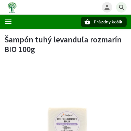
Prázdny košík
Hľadať
Šampón tuhý levanduľa rozmarín
BIO 100g