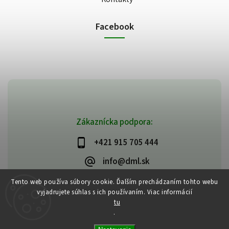
Facebook
Zákaznícka podpora:
+421 915 705 444
info@dml.sk
Tento web používa súbory cookie. Ďalším prechádzaním tohto webu
vyjadrujete súhlas s ich používaním. Viac informácií
tu
.