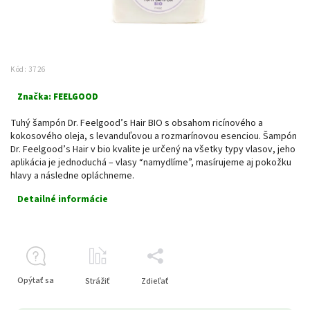
Kód:
3726
Značka:
FEELGOOD
Tuhý šampón Dr. Feelgood’s Hair BIO s obsahom ricínového a
kokosového oleja, s levanduľovou a rozmarínovou esenciou. Šampón
Dr. Feelgood’s Hair v bio kvalite je určený na všetky typy vlasov, jeho
aplikácia je jednoduchá – vlasy “namydlíme”, masírujeme aj pokožku
hlavy a následne opláchneme.
Detailné informácie
Opýtať sa
Strážiť
Zdieľať