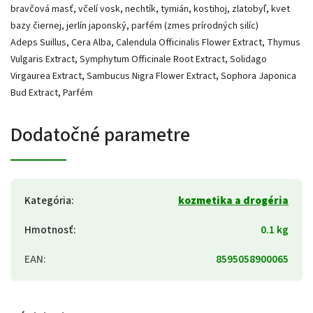
bravčová masť, včelí vosk, nechtík, tymián, kostihoj, zlatobyľ, kvet
bazy čiernej, jerlín japonský, parfém (zmes prírodných silíc)
Adeps Suillus, Cera Alba, Calendula Officinalis Flower Extract, Thymus
Vulgaris Extract, Symphytum Officinale Root Extract, Solidago
Virgaurea Extract, Sambucus Nigra Flower Extract, Sophora Japonica
Bud Extract, Parfém
Dodatočné parametre
Kategória
:
kozmetika a drogéria
Hmotnosť
:
0.1 kg
EAN
:
8595058900065