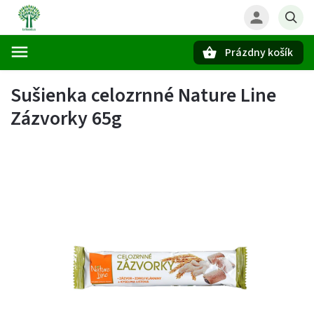
Prázdny košík
Hľadať
Sušienka celozrnné Nature Line
Zázvorky 65g