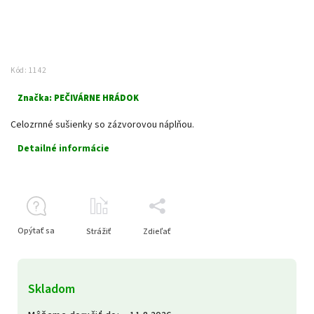
Kód:
1142
Značka:
PEČIVÁRNE HRÁDOK
Celozrnné sušienky so zázvorovou náplňou.
Detailné informácie
Opýtať sa
Strážiť
Zdieľať
Skladom