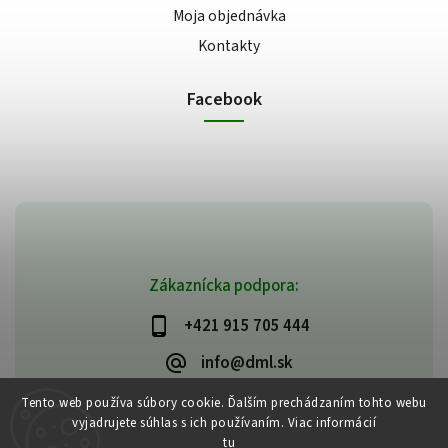
Moja objednávka
Kontakty
Facebook
Zákaznícka podpora:
+421 915 705 444
info@dml.sk
Tento web používa súbory cookie. Ďalším prechádzaním tohto webu
vyjadrujete súhlas s ich používaním. Viac informácií
tu