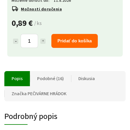
Môžeme doručiť do:
11.8.2026
Možnosti doručenia
0,89 €
/ ks
Pridať do košíka
Popis
Podobné (16)
Diskusia
Značka
PEČIVÁRNE HRÁDOK
Podrobný popis