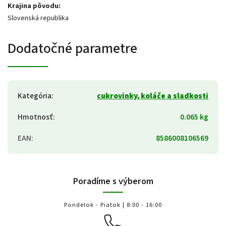
Krajina pôvodu:
Slovenská republika
Dodatočné parametre
Kategória
:
cukrovinky, koláče a sladkosti
Hmotnosť
:
0.065 kg
EAN
:
8586008106569
Poradíme s výberom
Pondelok - Piatok | 8:00 - 16:00