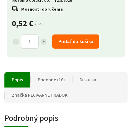
Môžeme doručiť do:
12.8.2026
Možnosti doručenia
0,52 €
/ ks
Pridať do košíka
Popis
Podobné (16)
Diskusia
Značka
PEČIVÁRNE HRÁDOK
Podrobný popis