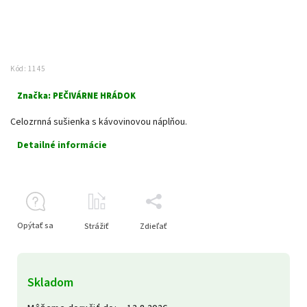
Kód:
1145
Značka:
PEČIVÁRNE HRÁDOK
Celozrnná sušienka s kávovinovou náplňou.
Detailné informácie
Opýtať sa
Strážiť
Zdieľať
Skladom