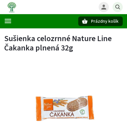
Prázdny košík
Hľadať
Sušienka celozrnné Nature Line
Čakanka plnená 32g