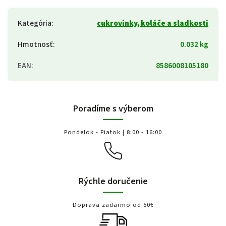
Kategória
:
cukrovinky, koláče a sladkosti
Hmotnosť
:
0.032 kg
EAN
:
8586008105180
Poradíme s výberom
Pondelok - Piatok | 8:00 - 16:00
Rýchle doručenie
Doprava zadarmo od 50€