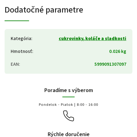
Dodatočné parametre
Kategória
:
cukrovinky, koláče a sladkosti
Hmotnosť
:
0.026 kg
EAN
:
5999091307097
Poradíme s výberom
Pondelok - Piatok | 8:00 - 16:00
Rýchle doručenie