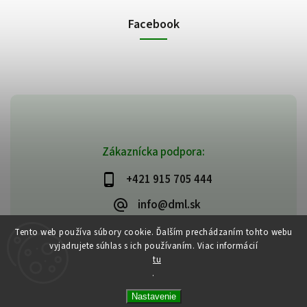
Facebook
Zákaznícka podpora:
+421 915 705 444
info@dml.sk
Tento web používa súbory cookie. Ďalším prechádzaním tohto webu
vyjadrujete súhlas s ich používaním. Viac informácií
tu
.
Copyright 2026
bifeedus | BIO | DIA | BEZLEPKOVÉ POTRAVINY
. Všetky
Nastavenie