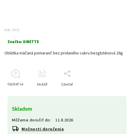
Kód:
5451
Značka:
DIBETTE
Oblátka máčaná pomaranč bez pridaného cukru bezgluténová 26g
Opýtať sa
Strážiť
Zdieľať
Skladom
Môžeme doručiť do:
11.8.2026
Možnosti doručenia