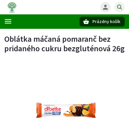
Prázdny košík
Hľadať
Oblátka máčaná pomaranč bez
pridaného cukru bezgluténová 26g