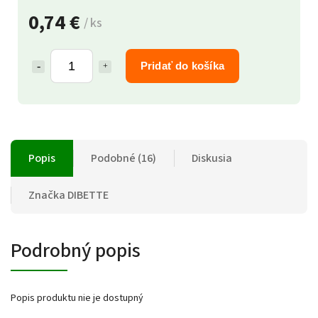
0,74 €
/ ks
Pridať do košíka
Popis
Podobné (16)
Diskusia
Značka
DIBETTE
Podrobný popis
Popis produktu nie je dostupný