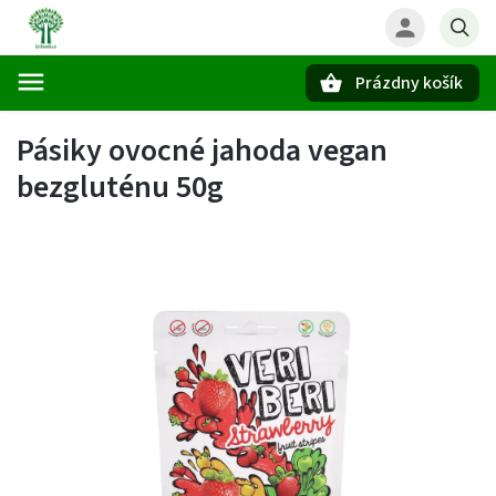
Prázdny košík
Hľadať
Pásiky ovocné jahoda vegan
bezgluténu 50g