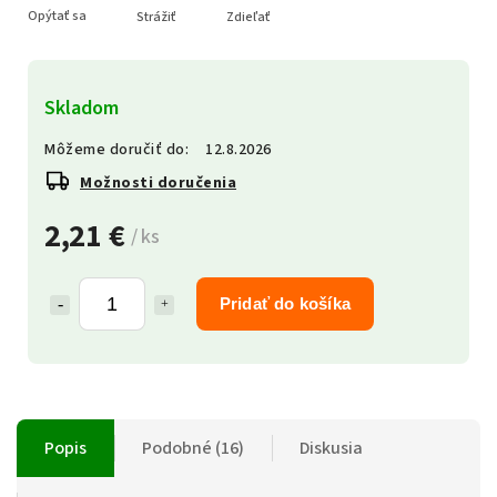
Opýtať sa
Strážiť
Zdieľať
Skladom
Môžeme doručiť do:
12.8.2026
Možnosti doručenia
2,21 €
/ ks
Pridať do košíka
Popis
Podobné (16)
Diskusia