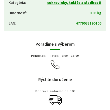
Kategória
:
cukrovinky, koláče a sladkosti
Hmotnosť
:
0.05 kg
EAN
:
4779033190106
Poradíme s výberom
Pondelok - Piatok | 8:00 - 16:00
Rýchle doručenie
Doprava zadarmo od 50€