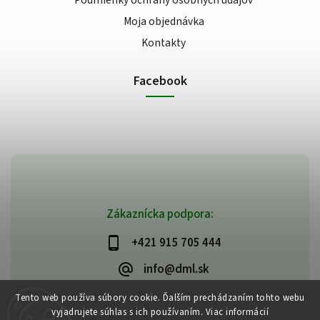
Podmienky ochrany osobných údajov
Moja objednávka
Kontakty
Facebook
Zákaznícka podpora:
+421 915 705 444
info@dml.sk
Tento web používa súbory cookie. Ďalším prechádzaním tohto webu
vyjadrujete súhlas s ich používaním. Viac informácií