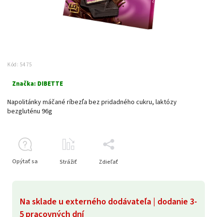
Kód:
5475
Značka:
DIBETTE
Napolitánky máčané ríbezľa bez pridadného cukru, laktózy
bezgluténu 96g
Opýtať sa
Strážiť
Zdieľať
Na sklade u externého dodávateľa | dodanie 3-
5 pracovných dní