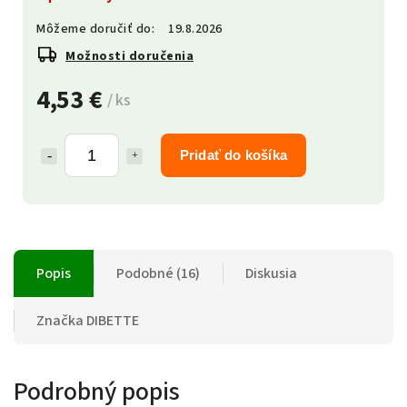
Môžeme doručiť do:
19.8.2026
Možnosti doručenia
4,53 €
/ ks
Pridať do košíka
Popis
Podobné (16)
Diskusia
Značka
DIBETTE
Podrobný popis