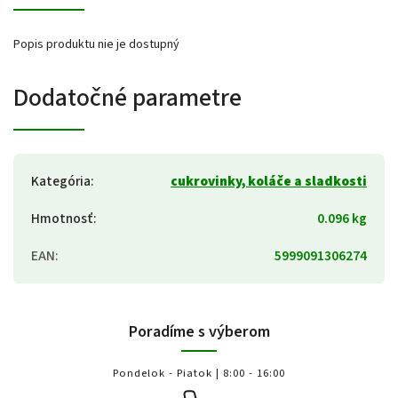
Popis produktu nie je dostupný
Dodatočné parametre
Kategória
:
cukrovinky, koláče a sladkosti
Hmotnosť
:
0.096 kg
EAN
:
5999091306274
Poradíme s výberom
Pondelok - Piatok | 8:00 - 16:00