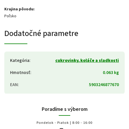
Krajina pôvodu:
Poľsko
Dodatočné parametre
Kategória
:
cukrovinky, koláče a sladkosti
Hmotnosť
:
0.063 kg
EAN
:
5903246877670
Poradíme s výberom
Pondelok - Piatok | 8:00 - 16:00