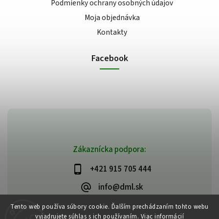
Podmienky ochrany osobných údajov
Moja objednávka
Kontakty
Facebook
Zákaznícka podpora:
+421 915 705 444
info@dml.sk
Tento web používa súbory cookie. Ďalším prechádzaním tohto webu
vyjadrujete súhlas s ich používaním. Viac informácií