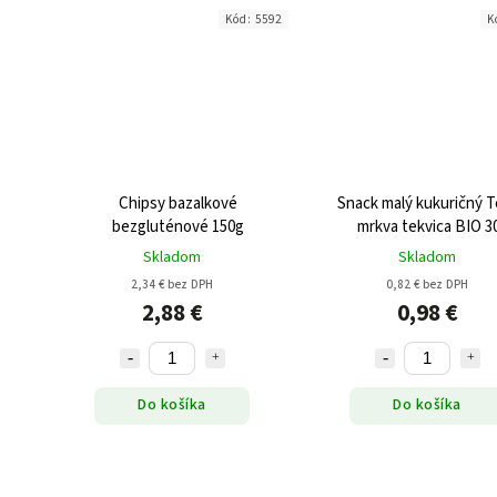
Kód:
5592
K
Chipsy bazalkové
Snack malý kukuričný 
bezgluténové 150g
mrkva tekvica BIO 3
Skladom
Skladom
2,34 € bez DPH
0,82 € bez DPH
2,88 €
0,98 €
Do košíka
Do košíka