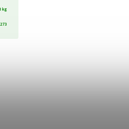
3 kg
273