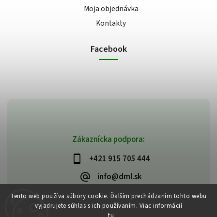
Moja objednávka
Kontakty
Facebook
Zákaznícka podpora:
+421 915 705 444
info@dml.sk
Tento web používa súbory cookie. Ďalším prechádzaním tohto webu
vyjadrujete súhlas s ich používaním. Viac informácií
tu