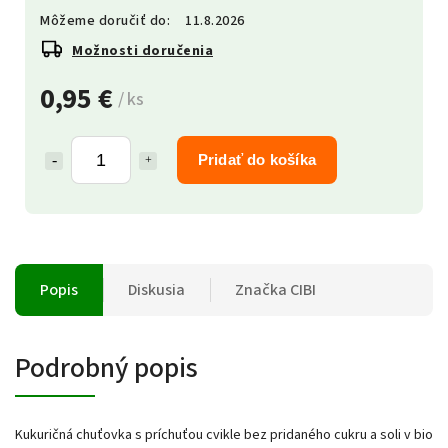
Môžeme doručiť do:
11.8.2026
Možnosti doručenia
0,95 €
/ ks
Pridať do košíka
Popis
Diskusia
Značka
CIBI
Podrobný popis
Kukuričná chuťovka s príchuťou cvikle bez pridaného cukru a soli v bio