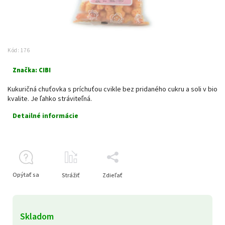
Kód:
176
Značka:
CIBI
Kukuričná chuťovka s príchuťou cvikle bez pridaného cukru a soli v bio
kvalite. Je ľahko stráviteľná.
Detailné informácie
Opýtať sa
Strážiť
Zdieľať
Skladom