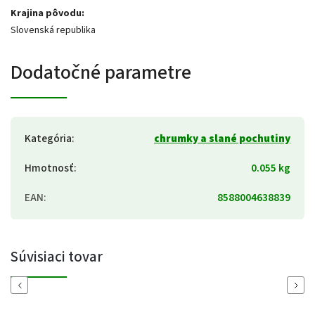
Krajina pôvodu:
Slovenská republika
Dodatočné parametre
Kategória
:
chrumky a slané pochutiny
Hmotnosť
:
0.055 kg
EAN
:
8588004638839
Súvisiaci tovar
Previous
Next