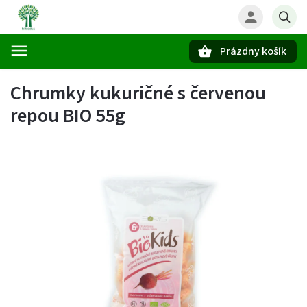
Prázdny košík
Hľadať
Chrumky kukuričné s červenou
repou BIO 55g