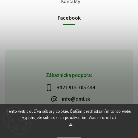
Kontakty
Facebook
Zákaznícka podpora:
+421 915 705 444
info@dml.sk
Tento web používa súbory cookie. Ďalším prechádzaním tohto webu
vyjadrujete súhlas s ich používaním. Viac informácií
tu
.