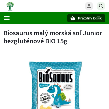
Prázdny košík
Hľadať
Biosaurus malý morská soľ Junior
bezgluténové BIO 15g