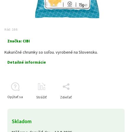
Kód:
166
Značka:
CIBI
Kukuričné chrumky so soľou. vyrobené na Slovensku.
Detailné informácie
Opýtať sa
Strážiť
Zdieľať
Skladom