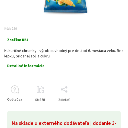
Kód:
259
Značka:
REJ
Kukuričné chrumky - výrobok vhodný pre deti od 6. mesiaca veku. Bez
lepku, pridanej soli a cukru.
Detailné informácie
Opýtať sa
Strážiť
Zdieľať
Na sklade u externého dodávateľa | dodanie 3-