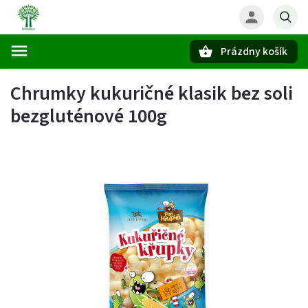
Prázdny košík
Hľadať
Chrumky kukuričné klasik bez soli
bezgluténové 100g