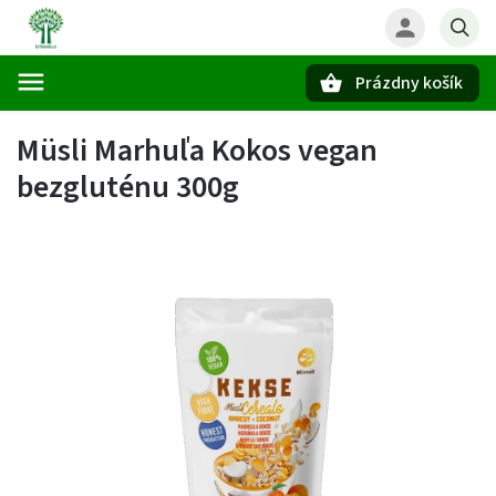
Prázdny košík
Hľadať
Müsli Marhuľa Kokos vegan
bezgluténu 300g