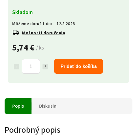
Skladom
Môžeme doručiť do:
12.8.2026
Možnosti doručenia
5,74 €
/ ks
Pridať do košíka
Popis
Diskusia
Podrobný popis