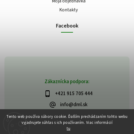
Moja objednávka
Kontakty
Facebook
Zákaznícka podpora:
+421 915 705 444
info@dml.sk
Tento web používa súbory cookie. Ďalším prechádzaním tohto webu
vyjadrujete súhlas s ich používaním. Viac informácií
tu