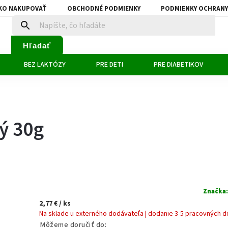
KO NAKUPOVAŤ
OBCHODNÉ PODMIENKY
PODMIENKY OCHRANY
Hľadať
BEZ LAKTÓZY
PRE DETI
PRE DIABETIKOV
ý 30g
Značka
2,77 €
/ ks
Na sklade u externého dodávateľa | dodanie 3-5 pracovných d
Môžeme doručiť do: