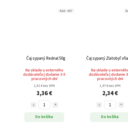
Kód:
497
K
Čaj sypaný Rednal 50g
Čaj sypaný Zlatobyľ vňa
Na sklade u externého
Na sklade u externéh
dodávateľa | dodanie 3-5
dodávateľa | dodanie 3
pracovných dní
pracovných dní
2,82 € bez DPH
1,97 € bez DPH
3,36 €
2,34 €
Do košíka
Do košíka