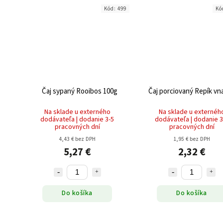
Kód:
499
Kó
Čaj sypaný Rooibos 100g
Čaj porciovaný Repík vn
Na sklade u externého
Na sklade u externéh
dodávateľa | dodanie 3-5
dodávateľa | dodanie 3
pracovných dní
pracovných dní
4,43 € bez DPH
1,95 € bez DPH
5,27 €
2,32 €
Do košíka
Do košíka