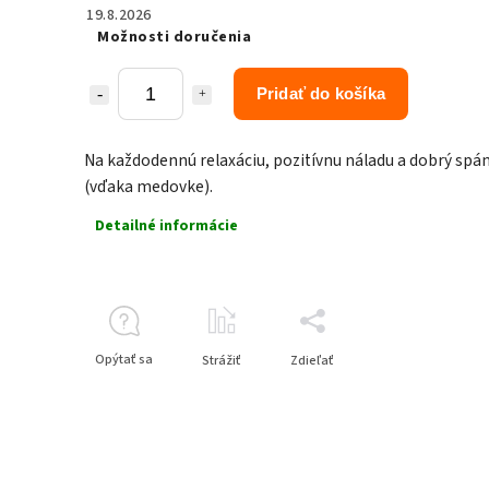
19.8.2026
Možnosti doručenia
Pridať do košíka
Na každodennú relaxáciu, pozitívnu náladu a dobrý spá
(vďaka medovke).
Detailné informácie
Opýtať sa
Strážiť
Zdieľať