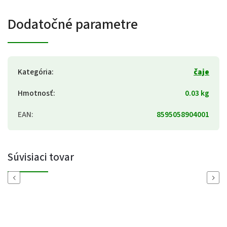
Dodatočné parametre
Kategória
:
čaje
Hmotnosť
:
0.03 kg
EAN
:
8595058904001
Súvisiaci tovar
Previous
Next