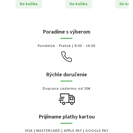
Do košíka
Do košíka
Do koš
Poradíme s výberom
Pondelok - Piatok | 8:00 - 16:00
Rýchle doručenie
Doprava zadarmo od 50€
Prijímame platby kartou
VISA | MASTERCARD | APPLE PAY | GOOGLE PAY