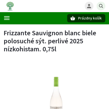
Prázdny košík
Hľadať
Frizzante Sauvignon blanc biele
polosuché sýt. perlivé 2025
nízkohistam. 0,75l