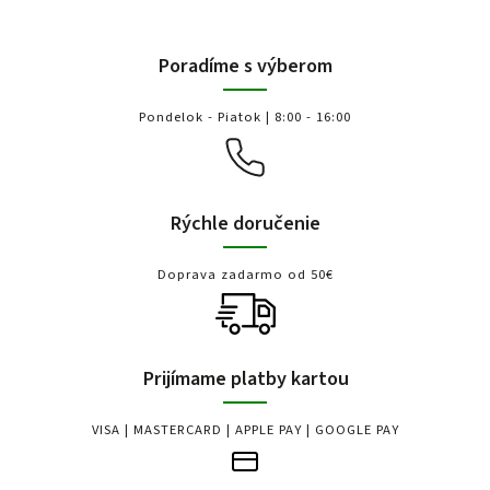
Poradíme s výberom
Pondelok - Piatok | 8:00 - 16:00
Rýchle doručenie
Doprava zadarmo od 50€
Prijímame platby kartou
VISA | MASTERCARD | APPLE PAY | GOOGLE PAY