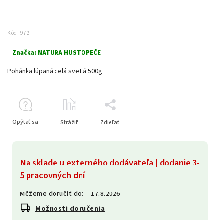
Kód:
972
Značka:
NATURA HUSTOPEČE
Pohánka lúpaná celá svetlá 500g
Opýtať sa
Strážiť
Zdieľať
Na sklade u externého dodávateľa | dodanie 3-
5 pracovných dní
Môžeme doručiť do:
17.8.2026
Možnosti doručenia