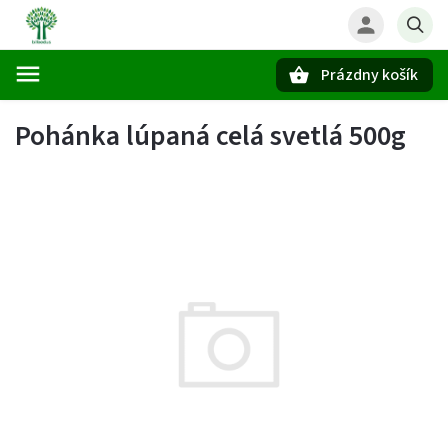
Prázdny košík
Hľadať
Pohánka lúpaná celá svetlá 500g