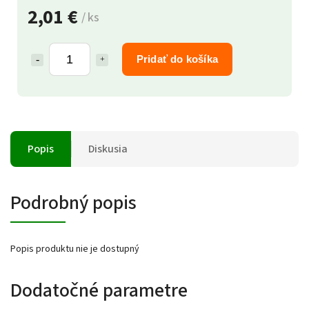
2,01 €
/ ks
Pridať do košíka
Popis
Diskusia
Podrobný popis
Popis produktu nie je dostupný
Dodatočné parametre