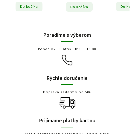
Do košíka
Do koš
Do košíka
Poradíme s výberom
Pondelok - Piatok | 8:00 - 16:00
Rýchle doručenie
Doprava zadarmo od 50€
Prijímame platby kartou