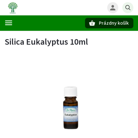
Prázdny košík
Hľadať
Silica Eukalyptus 10ml