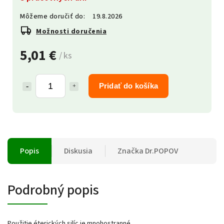
Môžeme doručiť do:
19.8.2026
Možnosti doručenia
5,01 €
/ ks
Pridať do košíka
Popis
Diskusia
Značka
Dr.POPOV
Podrobný popis
Použitie éterických silíc je mnohostranné.