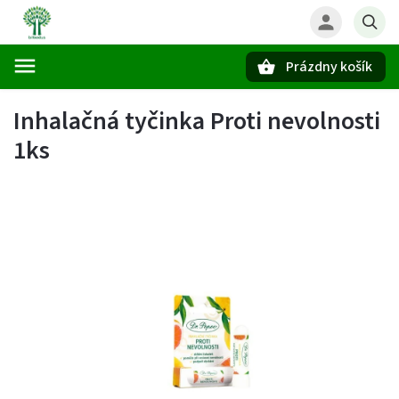
Prázdny košík
Hľadať
Inhalačná tyčinka Proti nevolnosti
1ks