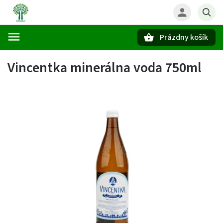
Prázdny košík
Hľadať
Vincentka minerálna voda 750ml