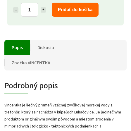
Pridať do košíka
Popis
Diskusia
Značka
VINCENTKA
Podrobný popis
Vincentka je liečivý prameň vzácnej zvyškovej morskej vody z
treťohôr, ktorý sa nachádza v kúpeľoch Luhačovice. Je jedinečným
produktom originálnym svojím pôvodom a miestom zrodenia v
mimoriadnych litologicko - tektonických podmienkach a