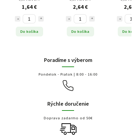
1,64 €
2,64 €
2,65
Do košíka
Do košíka
Do koš
Poradíme s výberom
Pondelok - Piatok | 8:00 - 16:00
Rýchle doručenie
Doprava zadarmo od 50€