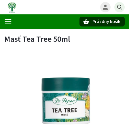
Prázdny košík
Hľadať
Masť Tea Tree 50ml