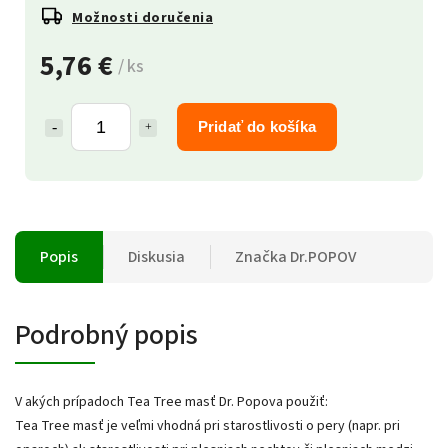
Možnosti doručenia
5,76 €
/ ks
Pridať do košíka
Popis
Diskusia
Značka
Dr.POPOV
Podrobný popis
V akých prípadoch Tea Tree masť Dr. Popova použiť:
Tea Tree masť je veľmi vhodná pri starostlivosti o pery (napr. pri