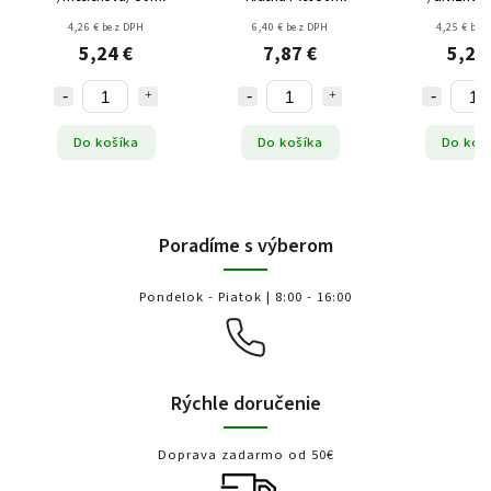
4,26 € bez DPH
6,40 € bez DPH
4,25 € bez
5,24 €
7,87 €
5,23
Do košíka
Do košíka
Do koš
Poradíme s výberom
Pondelok - Piatok | 8:00 - 16:00
Rýchle doručenie
Doprava zadarmo od 50€