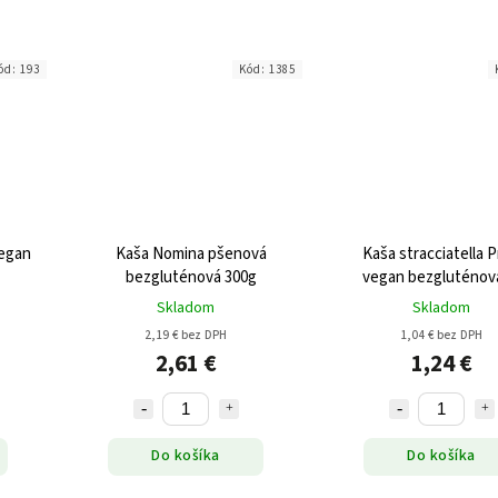
ód:
193
Kód:
1385
vegan
Kaša Nomina pšenová
Kaša stracciatella P
bezgluténová 300g
vegan bezgluténov
Skladom
Skladom
2,19 € bez DPH
1,04 € bez DPH
2,61 €
1,24 €
Do košíka
Do košíka