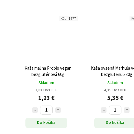
Kód:
1477
K
Kaša malina Probio vegan
Kaša ovsená Marhuľa 
bezgluténová 60g
bezgluténu 330g
Skladom
Skladom
1,03 € bez DPH
4,35 € bez DPH
1,23 €
5,35 €
Do košíka
Do košíka