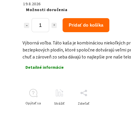
19.8.2026
Možnosti doručenia
Pridať do košíka
Výborná voľba. Táto kaša je kombináciou niekoľkých p
bezlepkových plodín, ktoré spoločne dotvárajú veľmi p
chuť a zároveň zo seba dávajú to najlepšie pre naše telo
Detailné informácie
Opýtať sa
Strážiť
Zdieľať