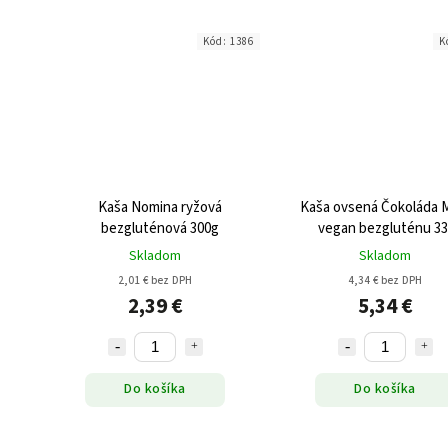
Kód:
1386
K
Kaša Nomina ryžová
Kaša ovsená Čokoláda M
bezgluténová 300g
vegan bezgluténu 3
Skladom
Skladom
2,01 € bez DPH
4,34 € bez DPH
2,39 €
5,34 €
Do košíka
Do košíka