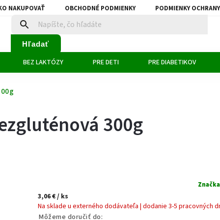
KO NAKUPOVAŤ
OBCHODNÉ PODMIENKY
PODMIENKY OCHRANY
Hľadať
BEZ LAKTÓZY
PRE DETI
PRE DIABETIKOV
300g
ezgluténová 300g
Značka
3,06 €
/ ks
Na sklade u externého dodávateľa | dodanie 3-5 pracovných d
Môžeme doručiť do: