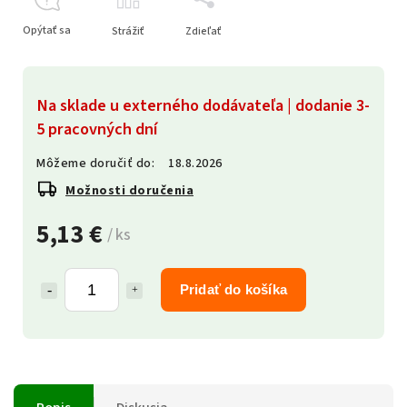
Opýtať sa
Strážiť
Zdieľať
Na sklade u externého dodávateľa | dodanie 3-
5 pracovných dní
Môžeme doručiť do:
18.8.2026
Možnosti doručenia
5,13 €
/ ks
Pridať do košíka