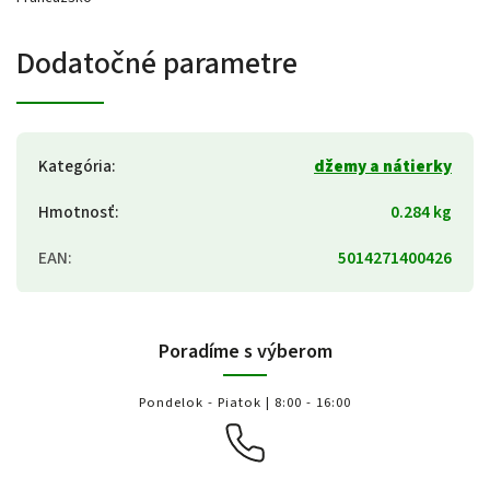
Dodatočné parametre
Kategória
:
džemy a nátierky
Hmotnosť
:
0.284 kg
EAN
:
5014271400426
Poradíme s výberom
Pondelok - Piatok | 8:00 - 16:00