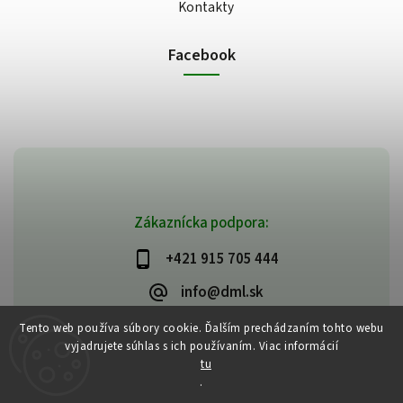
Kontakty
Facebook
Zákaznícka podpora:
+421 915 705 444
info@dml.sk
Tento web používa súbory cookie. Ďalším prechádzaním tohto webu
vyjadrujete súhlas s ich používaním. Viac informácií
tu
.