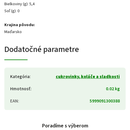
Bielkoviny (g): 5,4
Soľ (g): 0
Krajina pôvodu:
Maďarsko
Dodatočné parametre
Kategória
:
cukrovinky, koláče a sladkosti
Hmotnosť
:
0.02 kg
EAN
:
5999091300388
Poradíme s výberom