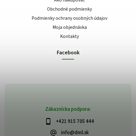
Ako nakupovať
Obchodné podmienky
Podmienky ochrany osobných údajov
Moja objednávka
Kontakty
Facebook
Zákaznícka podpora:
+421 915 705 444
info@dml.sk