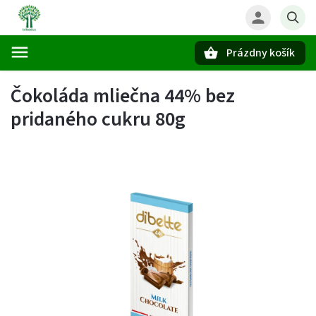
Prázdny košík
Hľadať
Čokoláda mliečna 44% bez
pridaného cukru 80g