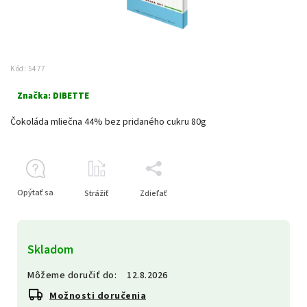
Kód:
5477
Značka:
DIBETTE
Čokoláda mliečna 44% bez pridaného cukru 80g
Opýtať sa
Strážiť
Zdieľať
Skladom
Môžeme doručiť do:
12.8.2026
Možnosti doručenia