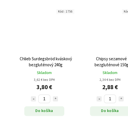
Kód:
1756
Kó
Chlieb Surdegsbröd kváskový
Chipsy sezamové
bezgluténový 240g
bezgluténové 150
Skladom
Skladom
3,62 € bez DPH
2,34 € bez DPH
3,80 €
2,88 €
Do košíka
Do košíka