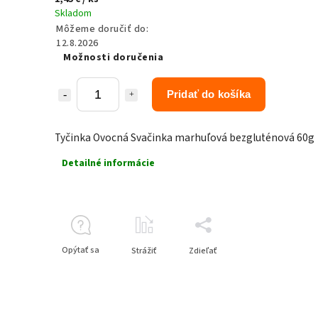
Skladom
Môžeme doručiť do:
12.8.2026
Možnosti doručenia
Pridať do košíka
Tyčinka Ovocná Svačinka marhuľová bezgluténová 60g
Detailné informácie
Opýtať sa
Strážiť
Zdieľať