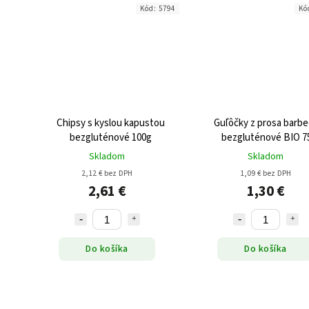
Kód:
5794
Kó
Chipsy s kyslou kapustou
Guľôčky z prosa barb
bezgluténové 100g
bezgluténové BIO 7
Skladom
Skladom
2,12 € bez DPH
1,09 € bez DPH
2,61 €
1,30 €
Do košíka
Do košíka