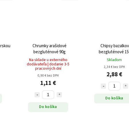
orskou
Chrumky arašidové
Chipsy bazalko
bezgluténové 90g
bezgluténové 15
Na sklade u externého
Skladom
dodávateľa | dodanie 3-5
2,34 € bez DPH
pracovných dní
2,88 €
0,90 € bez DPH
1,11 €
Do košíka
Do košíka