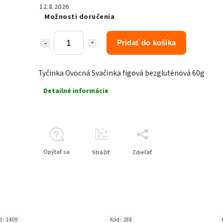
12.8.2026
Možnosti doručenia
Pridať do košíka
Tyčinka Ovocná Svačinka figová bezgluténová 60g
Detailné informácie
Opýtať sa
Strážiť
Zdieľať
d:
1409
Kód:
288