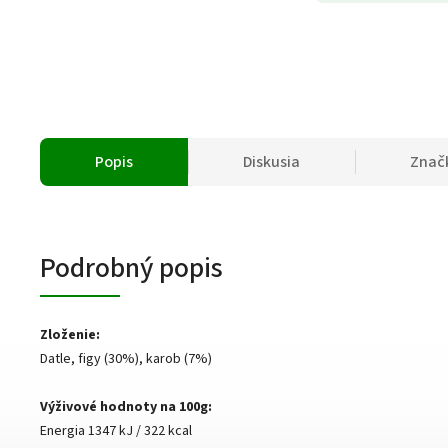
Popis
Diskusia
Znač
Podrobný popis
Zloženie:
Datle, figy (30%), karob (7%)
Výživové hodnoty na 100g:
Energia 1347 kJ / 322 kcal