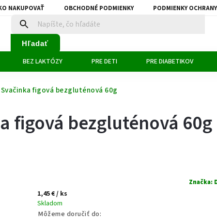
KO NAKUPOVAŤ
OBCHODNÉ PODMIENKY
PODMIENKY OCHRANY
Hľadať
BEZ LAKTÓZY
PRE DETI
PRE DIABETIKOV
 Svačinka figová bezgluténová 60g
a figová bezgluténová 60g
Značka:
1,45 €
/ ks
Skladom
Môžeme doručiť do: