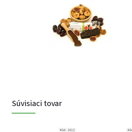
Súvisiaci tovar
Kód:
1612
Kó