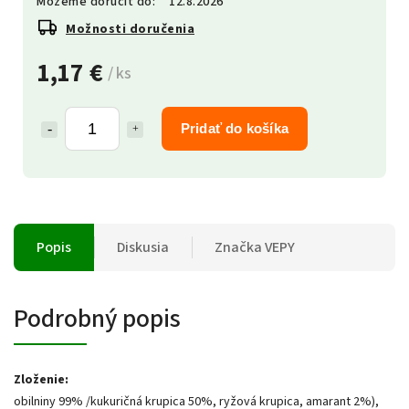
Môžeme doručiť do:
12.8.2026
Možnosti doručenia
1,17 €
/ ks
Pridať do košíka
Popis
Diskusia
Značka
VEPY
Podrobný popis
Zloženie:
obilniny 99% /kukuričná krupica 50%, ryžová krupica, amarant 2%),