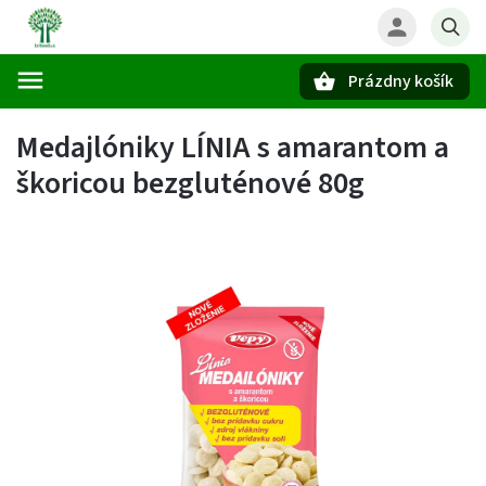
Prázdny košík
Hľadať
Medajlóniky LÍNIA s amarantom a
škoricou bezgluténové 80g