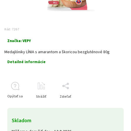
Kód:
7267
Značka:
VEPY
Medajlóniky LÍNIA s amarantom a škoricou bezgluténové 80g
Detailné informácie
Opýtať sa
Strážiť
Zdieľať
Skladom