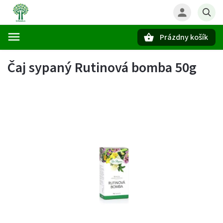
Prázdny košík
Hľadať
Čaj sypaný Rutinová bomba 50g